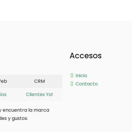
Accesos
Inicio
Web
CRM
Contacto
ios
Clientes Ya!
y encuentra la marca
es y gustos.